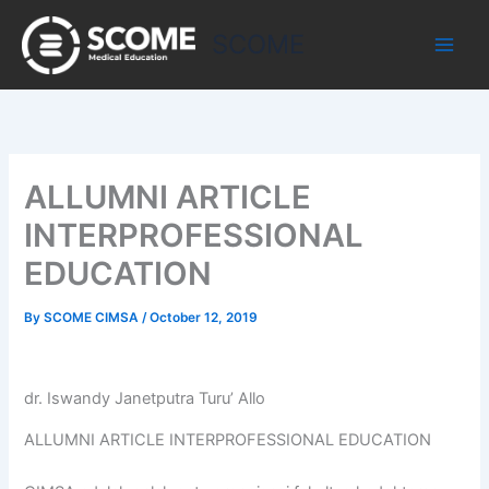
Skip
to
SCOME
content
ALLUMNI ARTICLE
INTERPROFESSIONAL
EDUCATION
By
SCOME CIMSA
/
October 12, 2019
dr. Iswandy Janetputra Turu’ Allo
ALLUMNI ARTICLE INTERPROFESSIONAL EDUCATION