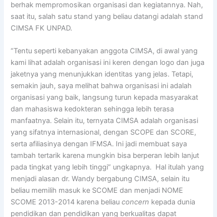
berhak mempromosikan organisasi dan kegiatannya. Nah,
saat itu, salah satu stand yang beliau datangi adalah stand
CIMSA FK UNPAD.
“Tentu seperti kebanyakan anggota CIMSA, di awal yang
kami lihat adalah organisasi ini keren dengan logo dan juga
jaketnya yang menunjukkan identitas yang jelas. Tetapi,
semakin jauh, saya melihat bahwa organisasi ini adalah
organisasi yang baik, langsung turun kepada masyarakat
dan mahasiswa kedokteran sehingga lebih terasa
manfaatnya. Selain itu, ternyata CIMSA adalah organisasi
yang sifatnya internasional, dengan SCOPE dan SCORE,
serta afiliasinya dengan IFMSA. Ini jadi membuat saya
tambah tertarik karena mungkin bisa berperan lebih lanjut
pada tingkat yang lebih tinggi” ungkapnya. Hal itulah yang
menjadi alasan dr. Wandy bergabung CIMSA, selain itu
beliau memilih masuk ke SCOME dan menjadi NOME
SCOME 2013-2014 karena beliau
concern
kepada dunia
pendidikan dan pendidikan yang berkualitas dapat