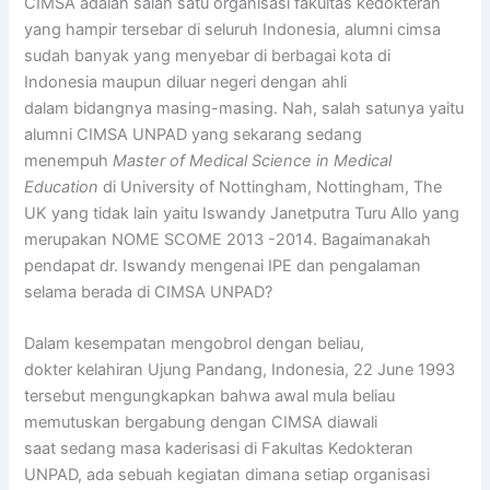
CIMSA adalah salah satu organisasi fakultas kedokteran
yang hampir tersebar di seluruh Indonesia, alumni cimsa
sudah banyak yang menyebar di berbagai kota di
Indonesia maupun diluar negeri dengan ahli
dalam bidangnya masing-masing. Nah, salah satunya yaitu
alumni CIMSA UNPAD yang sekarang sedang
menempuh
Master of Medical Science in Medical
Education
di University of Nottingham, Nottingham, The
UK yang tidak lain yaitu Iswandy Janetputra Turu Allo yang
merupakan NOME SCOME 2013 -2014. Bagaimanakah
pendapat dr. Iswandy mengenai IPE dan pengalaman
selama berada di CIMSA UNPAD?
Dalam kesempatan mengobrol dengan beliau,
dokter kelahiran Ujung Pandang, Indonesia, 22 June 1993
tersebut mengungkapkan bahwa awal mula beliau
memutuskan bergabung dengan CIMSA diawali
saat sedang masa kaderisasi di Fakultas Kedokteran
UNPAD, ada sebuah kegiatan dimana setiap organisasi