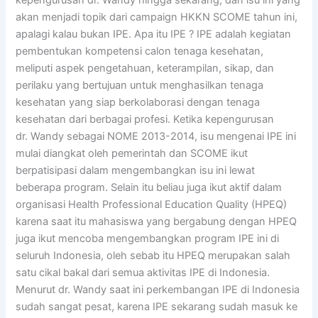
kepengurusan dr. Wandy hingga sekarang, dan isu ini yang
akan menjadi topik dari campaign HKKN SCOME tahun ini,
apalagi kalau bukan IPE. Apa itu IPE ? IPE adalah kegiatan
pembentukan kompetensi calon tenaga kesehatan,
meliputi aspek pengetahuan, keterampilan, sikap, dan
perilaku yang bertujuan untuk menghasilkan tenaga
kesehatan yang siap berkolaborasi dengan tenaga
kesehatan dari berbagai profesi. Ketika kepengurusan
dr. Wandy sebagai NOME 2013-2014, isu mengenai IPE ini
mulai diangkat oleh pemerintah dan SCOME ikut
berpatisipasi dalam mengembangkan isu ini lewat
beberapa program. Selain itu beliau juga ikut aktif dalam
organisasi Health Professional Education Quality (HPEQ)
karena saat itu mahasiswa yang bergabung dengan HPEQ
juga ikut mencoba mengembangkan program IPE ini di
seluruh Indonesia, oleh sebab itu HPEQ merupakan salah
satu cikal bakal dari semua aktivitas IPE di Indonesia.
Menurut dr. Wandy saat ini perkembangan IPE di Indonesia
sudah sangat pesat, karena IPE sekarang sudah masuk ke