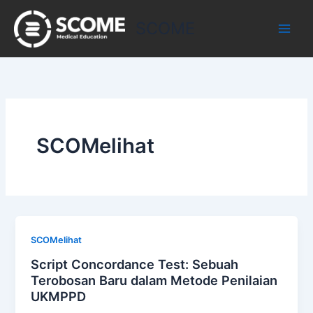
Skip
to
SCOME
content
SCOMelihat
SCOMelihat
Script Concordance Test: Sebuah
Terobosan Baru dalam Metode Penilaian
UKMPPD