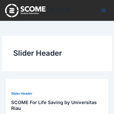
Skip
to
SCOME
content
Slider Header
Slider Header
SCOME For Life Saving by Universitas
Riau